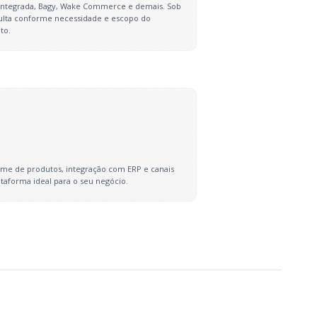
 Integrada, Bagy, Wake Commerce e demais. Sob
ulta conforme necessidade e escopo do
to.
me de produtos, integração com ERP e canais
taforma ideal para o seu negócio.