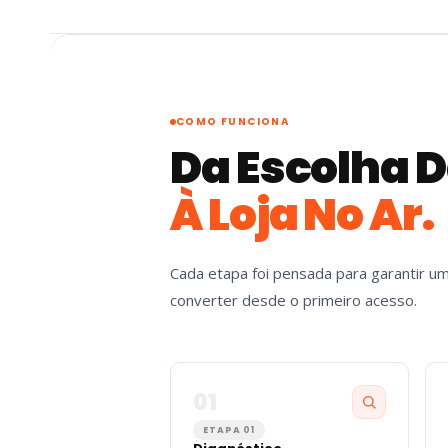
COMO FUNCIONA
Da Escolha 
À Loja No Ar.
Cada etapa foi pensada para garantir um
converter desde o primeiro acesso.
01
ETAPA 01