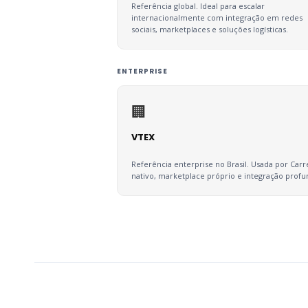
Referência global. Ideal para escalar
internacionalmente com integração em redes
sociais, marketplaces e soluções logísticas.
ENTERPRISE
🏢
VTEX
Referência enterprise no Brasil. Usada por Ca
nativo, marketplace próprio e integração prof