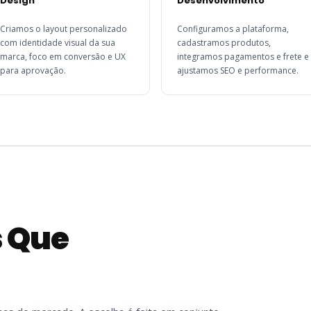
Design
Desenvolvimento
Criamos o layout personalizado
Configuramos a plataforma,
com identidade visual da sua
cadastramos produtos,
marca, foco em conversão e UX
integramos pagamentos e frete e
para aprovação.
ajustamos SEO e performance.
 Que