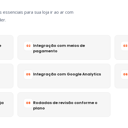
essenciais para sua loja ir ao ar com
er.
e
Integração com meios de
02
03
pagamento
Integração com Google Analytics
05
06
ja
Rodadas de revisão conforme o
08
plano