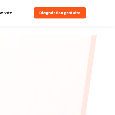
ntato
Diagnóstico gratuito