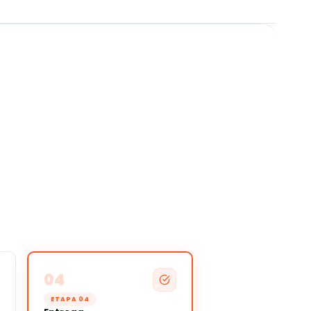
04
ETAPA 04