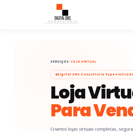
SERVIÇOS
/
LOJA VIRTUAL
Digital DRS Consultoria Especializad
Loja Virt
Para Vend
Criamos lojas virtuais completas, segur