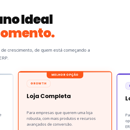
ano Ideal
Momento.
 de crescimento, de quem está começando a
ERP.
MELHOR OPÇÃO
GROWTH
Loja Completa
L
Para empresas que querem uma loja
e
Pa
robusta, com mais produtos e recursos
op
avançados de conversão.
ER