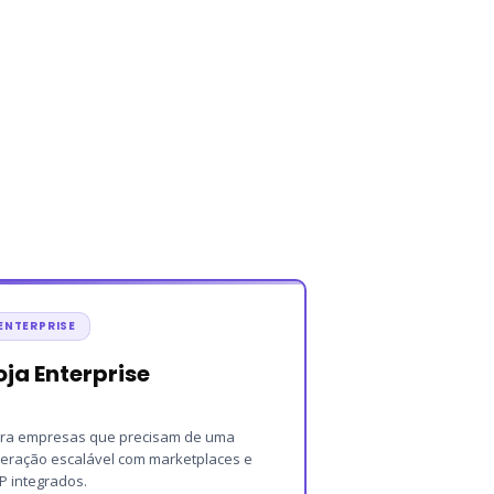
ENTERPRISE
oja Enterprise
ra empresas que precisam de uma
eração escalável com marketplaces e
P integrados.