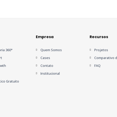
Empresa
Recursos
ria 360°
Quem Somos
Projetos
rt
Cases
Comparativo d
owth
Contato
FAQ
Institucional
ico Gratuito