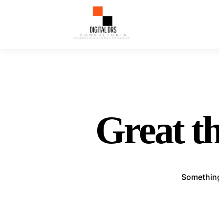
Great th
Something 