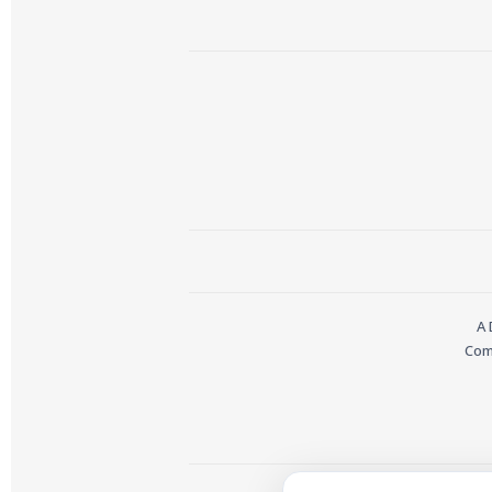
A 
Com