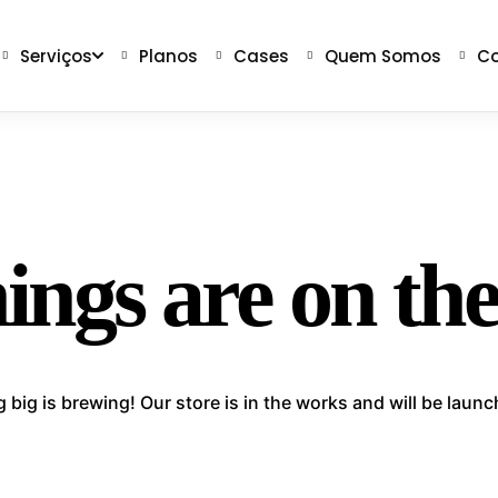
Serviços
Planos
Cases
Quem Somos
Co
ings are on th
big is brewing! Our store is in the works and will be laun