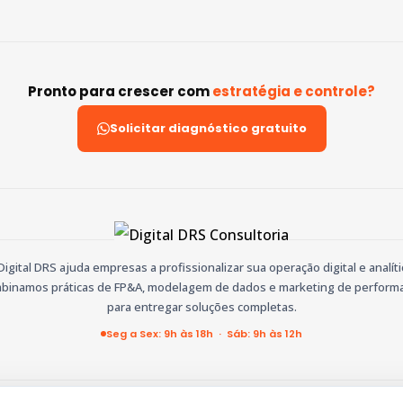
Pronto para crescer com
estratégia e controle?
Solicitar diagnóstico gratuito
Digital DRS ajuda empresas a profissionalizar sua operação digital e analíti
binamos práticas de FP&A, modelagem de dados e marketing de perform
para entregar soluções completas.
Seg a Sex: 9h às 18h · Sáb: 9h às 12h