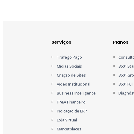
Serviços
Planos
Tráfego Pago
Consulto
Mídias Sociais
360° Sta
Criação de Sites
360° Gr
Vídeo Institucional
360° Full
Business Intelligence
Diagnóst
FP&A Financeiro
Indicação de ERP
Loja Virtual
Marketplaces